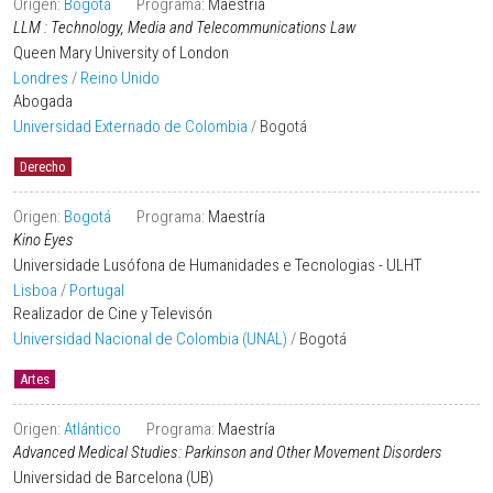
Origen:
Bogotá
Programa:
Maestría
LLM : Technology, Media and Telecommunications Law
Queen Mary University of London
Londres
/
Reino Unido
Abogada
Universidad Externado de Colombia
/
Bogotá
Derecho
Origen:
Bogotá
Programa:
Maestría
Kino Eyes
Universidade Lusófona de Humanidades e Tecnologias - ULHT
Lisboa
/
Portugal
Realizador de Cine y Televisón
Universidad Nacional de Colombia (UNAL)
/
Bogotá
Artes
Origen:
Atlántico
Programa:
Maestría
Advanced Medical Studies: Parkinson and Other Movement Disorders
Universidad de Barcelona (UB)