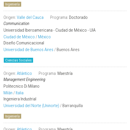
Ingeniería
Origen:
Valle del Cauca
Programa:
Doctorado
Communication
Universidad Iberoamericana - Ciudad de México - UIA
Ciudad de México
/
México
Diseño Comunicacional
Universidad de Buenos Aires
/
Buenos Aires
Ciencias Sociales
Origen:
Atlántico
Programa:
Maestría
Management Engineering
Politecnico Di Milano
Milán
/
Italia
Ingeniera Industrial
Universidad del Norte (Uninorte)
/
Barranquilla
Ingeniería
Origen:
Atlántico
Programa:
Maestría