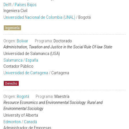
Delft
/
Países Bajos
Ingeniera Civil
Universidad Nacional de Colombia (UNAL)
/
Bogotá
Ingeniería
Origen:
Bolívar
Programa:
Doctorado
Administration, Taxation and Justice in the Social Rule Of-law State
Universidad de Salamanca (USA)
Salamanca
/
España
Contador Público
Universidad de Cartagena
/
Cartagena
Derecho
Origen:
Bogotá
Programa:
Maestría
Resource Economics and Environmental Sociology: Rural and
Environmental Sociology
University of Alberta
Edmonton
/
Canadá
Administrador de Empresas