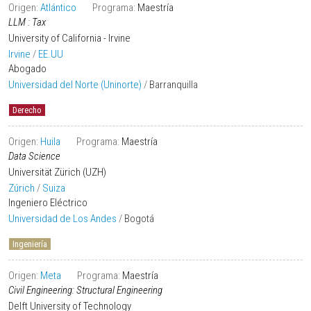
Origen:
Atlántico
Programa:
Maestría
LLM : Tax
University of California - Irvine
Irvine
/
EE.UU
Abogado
Universidad del Norte (Uninorte)
/
Barranquilla
Derecho
Origen:
Huila
Programa:
Maestría
Data Science
Universität Zürich (UZH)
Zúrich
/
Suiza
Ingeniero Eléctrico
Universidad de Los Andes
/
Bogotá
Ingeniería
Origen:
Meta
Programa:
Maestría
Civil Engineering: Structural Engineering
Delft University of Technology