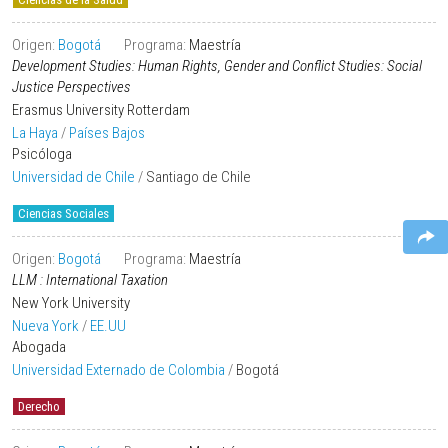
Origen:
Bogotá
Programa:
Maestría
Development Studies: Human Rights, Gender and Conflict Studies: Social
Justice Perspectives
Erasmus University Rotterdam
La Haya
/
Países Bajos
Psicóloga
Universidad de Chile
/
Santiago de Chile
Ciencias Sociales
Origen:
Bogotá
Programa:
Maestría
LLM : International Taxation
New York University
Nueva York
/
EE.UU
Abogada
Universidad Externado de Colombia
/
Bogotá
Derecho