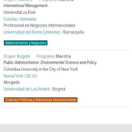
International Management
Universität zu Köln
Colonia
/
Alemania
Profesional en Negocios Internacionales
Universidad del Norte (Uninorte)
/
Barranquilla
Administración y Negocios
Origen:
Bogotá
Programa:
Maestría
Public Administration: Environmental Science and Policy
Columbia University in the City of New York
Nueva York
/
EE.UU
Abogada
Universidad de Los Andes
/
Bogotá
Ciencias Políticas y Relaciones Internacionales