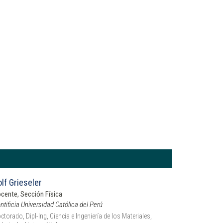
lf Grieseler
cente, Sección Física
ntificia Universidad Católica del Perú
ctorado, Dipl-Ing, Ciencia e Ingeniería de los Materiales,