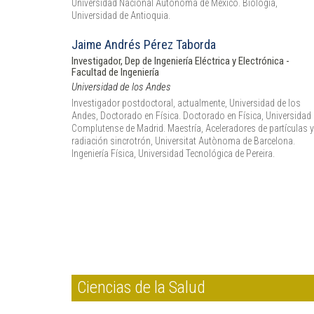
Universidad Nacional Autónoma de México. Biología,
Universidad de Antioquia.
Jaime Andrés Pérez Taborda
Investigador, Dep de Ingeniería Eléctrica y Electrónica -
Facultad de Ingeniería
Universidad de los Andes
Investigador postdoctoral, actualmente, Universidad de los
Andes, Doctorado en Física. Doctorado en Física, Universidad
Complutense de Madrid. Maestría, Aceleradores de partículas y
radiación sincrotrón, Universitat Autònoma de Barcelona.
Ingeniería Física, Universidad Tecnológica de Pereira.
Ciencias de la Salud