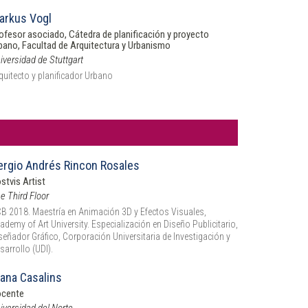
arkus Vogl
ofesor asociado, Cátedra de planificación y proyecto
bano, Facultad de Arquitectura y Urbanismo
iversidad de Stuttgart
quitecto y planificador Urbano
ergio Andrés Rincon Rosales
stvis Artist
e Third Floor
B 2018. Maestría en Animación 3D y Efectos Visuales,
ademy of Art University. Especialización en Diseño Publicitario,
señador Gráfico, Corporación Universitaria de Investigación y
sarrollo (UDI).
iana Casalins
cente