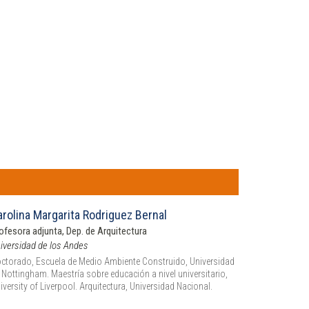
arolina Margarita Rodriguez Bernal
ofesora adjunta, Dep. de Arquitectura
iversidad de los Andes
ctorado, Escuela de Medio Ambiente Construido, Universidad
 Nottingham. Maestría sobre educación a nivel universitario,
iversity of Liverpool. Arquitectura, Universidad Nacional.