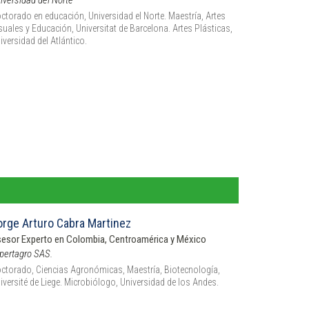
iversidad del Norte
ctorado en educación, Universidad el Norte. Maestría, Artes
suales y Educación, Universitat de Barcelona. Artes Plásticas,
iversidad del Atlántico.
orge Arturo Cabra Martinez
esor Experto en Colombia, Centroamérica y México
pertagro SAS.
ctorado, Ciencias Agronómicas, Maestría, Biotecnología,
iversité de Liege. Microbiólogo, Universidad de los Andes.