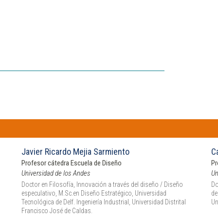
Javier Ricardo Mejia Sarmiento
C
Profesor cátedra Escuela de Diseño
Pr
Universidad de los Andes
Un
Doctor en Filosofía, Innovación a través del diseño / Diseño
Do
especulativo, M.Sc.en Diseño Estratégico, Universidad
de
Tecnológica de Delf. Ingeniería Industrial, Universidad Distrital
Un
Francisco José de Caldas.