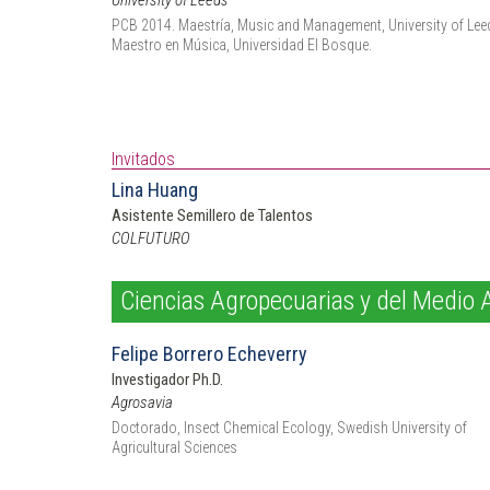
University of Leeds
PCB 2014. Maestría, Music and Management, University of Lee
Maestro en Música, Universidad El Bosque.
Invitados
Lina Huang
Asistente Semillero de Talentos
COLFUTURO
Ciencias Agropecuarias y del Medio
Felipe Borrero Echeverry
Investigador Ph.D.
Agrosavia
Doctorado, Insect Chemical Ecology, Swedish University of
Agricultural Sciences