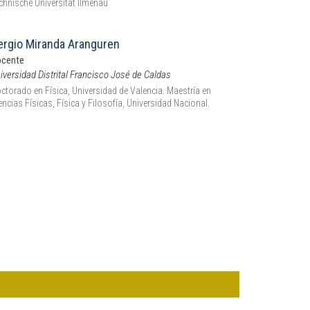
chnische Universität Ilmenau
ergio Miranda Aranguren
cente
iversidad Distrital Francisco José de Caldas
ctorado en Física, Universidad de Valencia. Maestría en
encias Físicas, Física y Filosofía, Universidad Nacional.