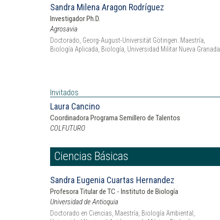
Sandra Milena Aragon Rodríguez
Investigador Ph.D.
Agrosavia
Doctorado, Georg-August-Universität Götingen. Maestría,
Biología Aplicada, Biología, Universidad Militar Nueva Granada
Invitados
Laura Cancino
Coordinadora Programa Semillero de Talentos
COLFUTURO
Ciencias Básicas
Sandra Eugenia Cuartas Hernandez
Profesora Titular de TC - Instituto de Biología
Universidad de Antioquia
Doctorado en Ciencias, Maestría, Biología Ambiental,