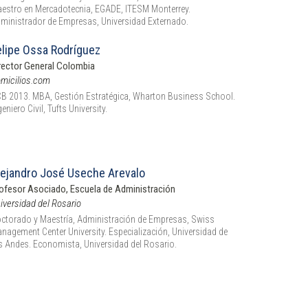
estro en Mercadotecnia, EGADE, ITESM Monterrey.
ministrador de Empresas, Universidad Externado.
elipe Ossa Rodríguez
rector General Colombia
micilios.com
B 2013. MBA, Gestión Estratégica, Wharton Business School.
geniero Civil, Tufts University.
lejandro José Useche Arevalo
ofesor Asociado, Escuela de Administración
iversidad del Rosario
ctorado y Maestría, Administración de Empresas, Swiss
nagement Center University. Especialización, Universidad de
s Andes. Economista, Universidad del Rosario.