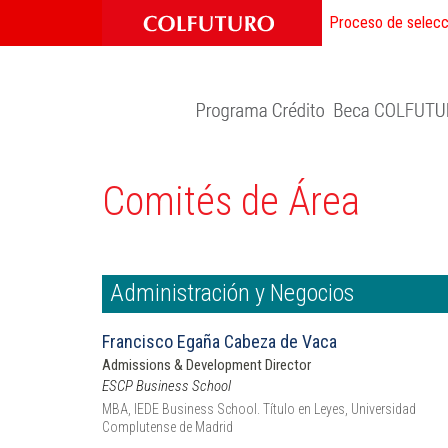
Proceso de selecc
Comités de Área
Administración y Negocios
Francisco Egaña Cabeza de Vaca
Admissions & Development Director
ESCP Business School
MBA, IEDE Business School. Título en Leyes, Universidad
Complutense de Madrid