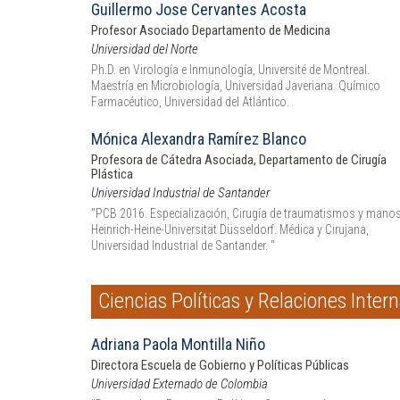
Guillermo Jose Cervantes Acosta
Profesor Asociado Departamento de Medicina
Universidad del Norte
Ph.D. en Virología e Inmunología, Université de Montreal.
Maestría en Microbiología, Universidad Javeriana. Químico
Farmacéutico, Universidad del Atlántico.
Mónica Alexandra Ramírez Blanco
Profesora de Cátedra Asociada, Departamento de Cirugía
Plástica
Universidad Industrial de Santander
"PCB 2016. Especialización, Cirugía de traumatismos y manos
Heinrich-Heine-Universität Düsseldorf. Médica y Cirujana,
Universidad Industrial de Santander. "
Ciencias Políticas y Relaciones Inter
Adriana Paola Montilla Niño
Directora Escuela de Gobierno y Políticas Públicas
Universidad Externado de Colombia