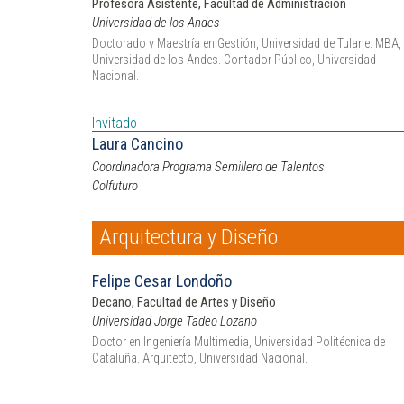
Profesora Asistente, Facultad de Administración
Universidad de los Andes
Doctorado y Maestría en Gestión, Universidad de Tulane. MBA,
Universidad de los Andes. Contador Público, Universidad
Nacional.
Invitado
Laura Cancino
Coordinadora Programa Semillero de Talentos
Colfuturo
Arquitectura y Diseño
Felipe Cesar Londoño
Decano, Facultad de Artes y Diseño
Universidad Jorge Tadeo Lozano
Doctor en Ingeniería Multimedia, Universidad Politécnica de
Cataluña. Arquitecto, Universidad Nacional.