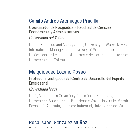
Camilo Andres Arciniegas Pradilla
Coordinador de Posgrados – Facultad de Ciencias
Económicas y Administrativas
Universidad del Tolima
PhD in Business and Management, University of Warwick. MSc 
International Management, University of Southampton.
Profesional en Lenguas Extranjeras y Negocios Internacionale
Universidad del Tolima.
Melquicedec Lozano Posso
Profesor Investigador del Centro de Desarrollo del Espíritu
Empresarial
Universidad Icesi
Ph.D., Maestria, en Creación y Dirección de Empresas,
Universidad Autónoma de Barcelona y Växjö University. Maestr
Economía Aplicada, Ingeniero Industrial, Universidad del Valle
Rosa Isabel Gonzalez Muñoz