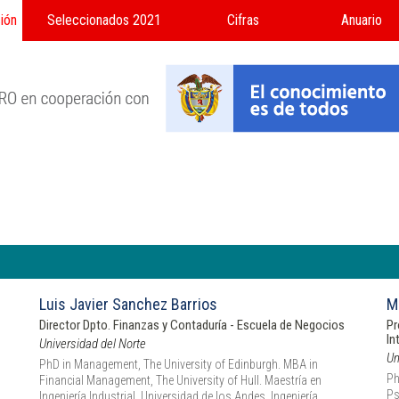
ión
Seleccionados 2021
Cifras
Anuario
Luis Javier Sanchez Barrios
M
Director Dpto. Finanzas y Contaduría - Escuela de Negocios
Pr
In
Universidad del Norte
Un
PhD in Management, The University of Edinburgh. MBA in
Ph
Financial Management, The University of Hull. Maestría en
Ps
Ingeniería Industrial, Universidad de los Andes. Ingeniería