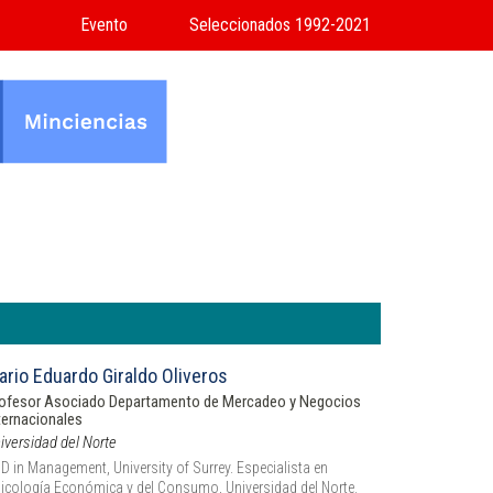
Evento
Seleccionados 1992-2021
ario Eduardo Giraldo Oliveros
ofesor Asociado Departamento de Mercadeo y Negocios
ternacionales
iversidad del Norte
D in Management, University of Surrey. Especialista en
icología Económica y del Consumo, Universidad del Norte.