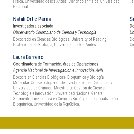
Física, Universidad de los Andes. Científico en física, Universidad
Te
Nacional.
Natali Ortiz Perea
S
Investigadora asociada
Do
Observatorio Colombiano de Ciencia y Tecnología
Un
Doctorado en Ciencias Biológicas, University of Reading.
Do
Profesional en Biología, Universidad de los Andes.
Ci
Laura Barreiro
Coordinadora de Formación, área de Operaciones
Agencia Nacional de Investigación e Innovación. ANII
Doctora en Ciencias Biológicas- Bioquímica y Biología
Molecular. Consejo Superior de Investigaciones Científicas y
Universidad de Granada. Maestría en Gestión de Ciencia,
Tecnología e Innovación, Universidad Nacional General
Sarmiento, Licenciatura en Ciencias Biológicas, especialización
Bioquímica, Universidad de la República.